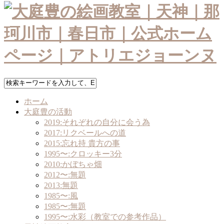
ホーム
大庭豊の活動
2019:それぞれの自分に会う為
2017:リクベールへの道
2015:忘れ持 貴方の事
1995〜:クロッキー3分
2010:かぼちゃ畑
2012〜:無題
2013:無題
1985〜:風
1985〜:無題
1995〜:水彩（教室での参考作品）