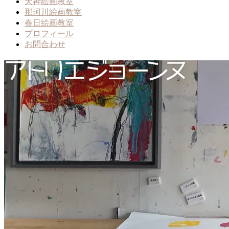
天神絵画教室
那珂川絵画教室
春日絵画教室
プロフィール
お問合わせ