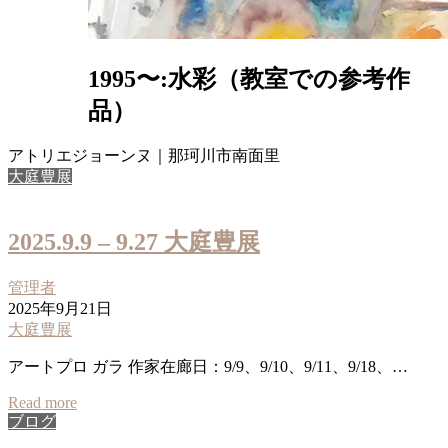
1995〜:水彩（教室での参考作
品）
アトリエジョーンヌ｜那珂川市南面里
大庭豊展
2025.9.9 – 9.27 大庭豊展
管理者
2025年9月21日
大庭豊展
アートプロ ガラ 作家在廊日：9/9、9/10、9/11、9/18、…
Read more
ブログ