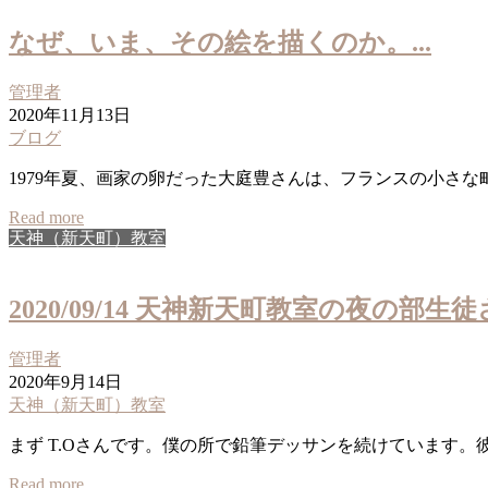
なぜ、いま、その絵を描くのか。...
管理者
2020年11月13日
ブログ
1979年夏、画家の卵だった大庭豊さんは、フランスの小さな
Read more
天神（新天町）教室
2020/09/14 天神新天町教室の夜の部
管理者
2020年9月14日
天神（新天町）教室
まず T.Oさんです。僕の所で鉛筆デッサンを続けています。
Read more