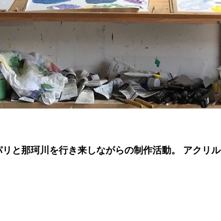
。 パリと那珂川を行き来しながらの制作活動。 アクリ