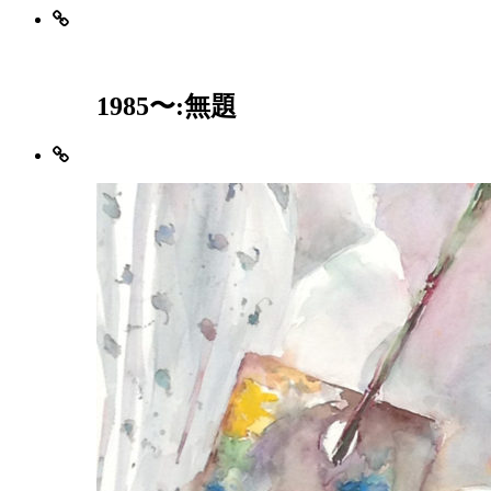
1985〜:無題