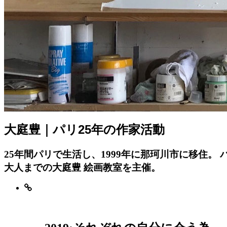
大庭豊｜パリ25年の作家活動
25年間パリで生活し、1999年に那珂川市に移住
大人までの大庭豊 絵画教室を主催。