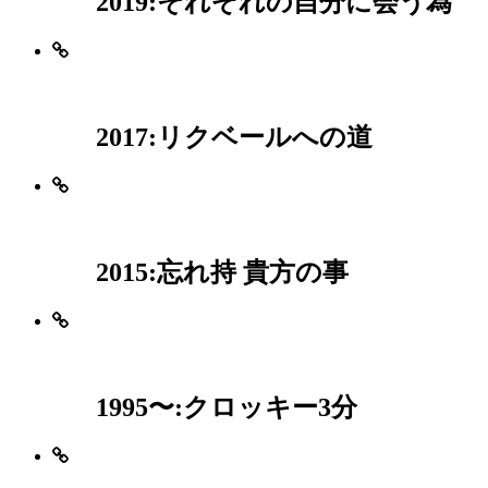
2019:それぞれの自分に会う為
2017:リクベールへの道
2015:忘れ持 貴方の事
1995〜:クロッキー3分