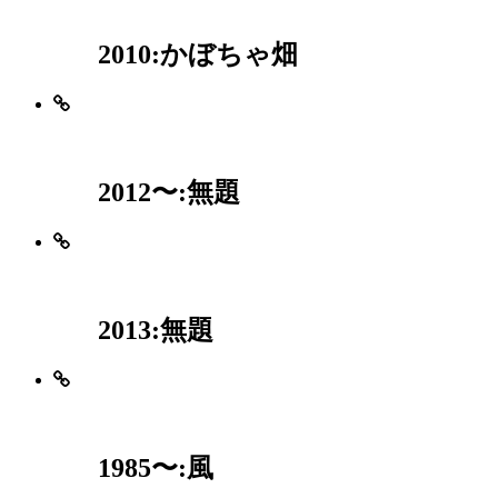
2010:かぼちゃ畑
2012〜:無題
2013:無題
1985〜:風